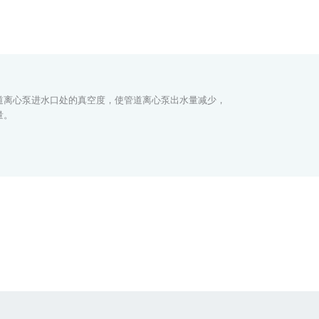
道离心泵进水口处的真空度，使管道离心泵出水量减少，
量。