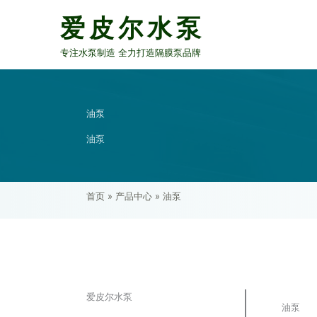
跳
爱皮尔水泵
至
内
容
专注水泵制造 全力打造隔膜泵品牌
油泵
油泵
首页
»
产品中心
»
油泵
爱皮尔水泵
油泵