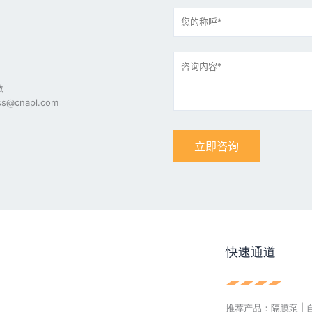
做
s@cnapl.com
快速通道
推荐产品：隔膜泵 | 