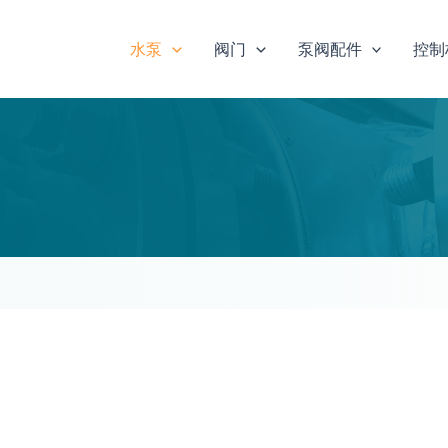
水泵
阀门
泵阀配件
控制