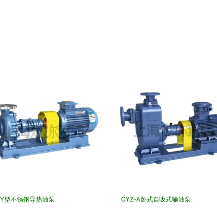
RY型不锈钢导热油泵
CYZ-A卧式自吸式输油泵