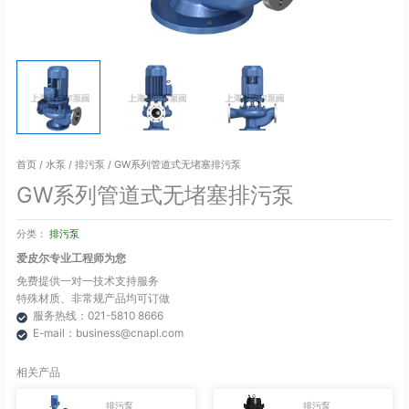
首页
/
水泵
/
排污泵
/ GW系列管道式无堵塞排污泵
GW系列管道式无堵塞排污泵
分类：
排污泵
爱皮尔专业工程师为您
免费提供一对一技术支持服务
特殊材质、非常规产品均可订做
服务热线：021-5810 8666
E-mail：business@cnapl.com
相关产品
排污泵
排污泵