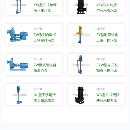
YW型立式单管
JYWQ自动搅
液下排污泵
匀污水潜水泵
排污泵
排污泵
ZW系列自吸式
FY型耐腐蚀化
无堵塞排污泵
工液下排污泵
排污泵
排污泵
ZW卧式管道自
FYW型立式长
吸离心泵
轴液下排污泵
排污泵
排污泵
NL型不锈钢污
WQ型立式无阻
水长轴泥浆泵
塞污水提升泵