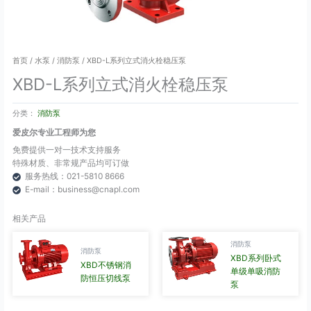
首页
/
水泵
/
消防泵
/ XBD-L系列立式消火栓稳压泵
XBD-L系列立式消火栓稳压泵
分类：
消防泵
爱皮尔专业工程师为您
免费提供一对一技术支持服务
特殊材质、非常规产品均可订做
服务热线：021-5810 8666
E-mail：business@cnapl.com
相关产品
消防泵
消防泵
XBD系列卧式
XBD不锈钢消
单级单吸消防
防恒压切线泵
泵