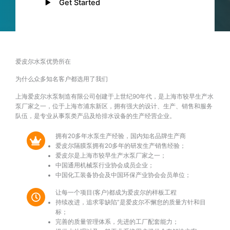
Get Started
爱皮尔水泵优势所在
为什么众多知名客户都选用了我们
上海爱皮尔水泵制造有限公司创建于上世纪90年代，是上海市较早生产水
泵厂家之一，位于上海市浦东新区，拥有强大的设计、生产、销售和服务
队伍，是专业从事泵类产品及给排水设备的生产经营企业。
拥有20多年水泵生产经验，国内知名品牌生产商
爱皮尔隔膜泵拥有20多年的研发生产销售经验；
爱皮尔是上海市较早生产水泵厂家之一；
中国通用机械泵行业协会成员企业；
中国化工装备协会及中国环保产业协会会员单位；
让每一个项目(客户)都成为爱皮尔的样板工程
持续改进，追求零缺陷”是爱皮尔不懈怠的质量方针和目
标；
完善的质量管理体系，先进的工厂配套能力；