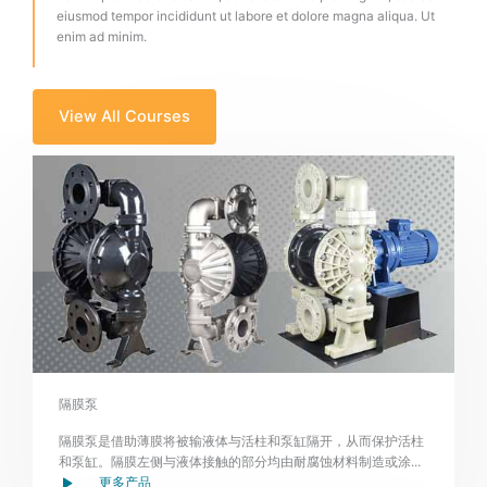
eiusmod tempor incididunt ut labore et dolore magna aliqua. Ut
enim ad minim.
View All Courses
隔膜泵
隔膜泵是借助薄膜将被输液体与活柱和泵缸隔开，从而保护活柱
和泵缸。隔膜左侧与液体接触的部分均由耐腐蚀材料制造或涂...
更多产品