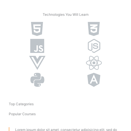
Technologies You Will Learn
Top Categories
Popular Courses
Lorem ipsum dolor sit amet, consectetur adipisicing elit, sed do