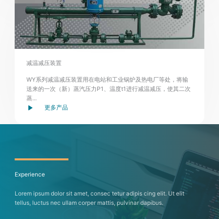
减温减压装置
WY系列减温减压装置用在电站和工业锅炉及热电厂等处，将输
送来的一次（新）蒸汽压力P1、温度t1进行减温减压，使其二次
蒸...
更多产品
Experience
Lorem ipsum dolor sit amet, consec tetur adipis cing elit. Ut elit
tellus, luctus nec ullam corper mattis, pulvinar dapibus.