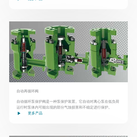
自动再循环阀
自动循环泵保护阀是一种泵保护装置。它自动对离心泵在低负荷
运行时泵体内可能出现的部分气蚀损害和不稳定进行保护。
更多产品