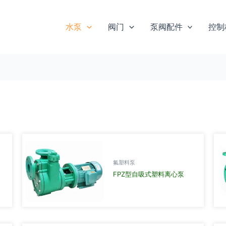
水泵
阀门
泵阀配件
控制
氟塑料泵
FPZ型自吸式塑料离心泵