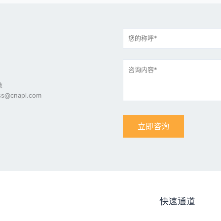
做
s@cnapl.com
快速通道