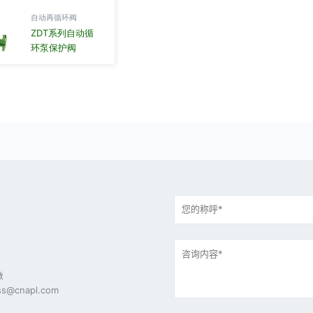
自动再循环阀
ZDT系列自动循
环泵保护阀
做
s@cnapl.com