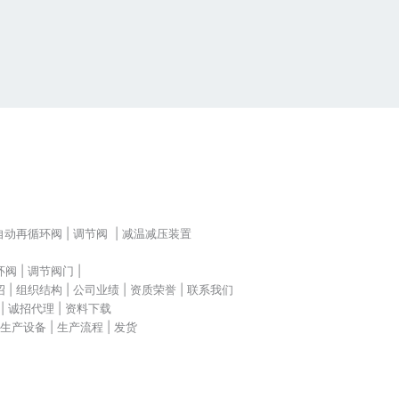
自动再循环阀 | 调节阀 | 减温减压装置
 | 调节阀门 |
 组织结构 | 公司业绩 | 资质荣誉 | 联系我们
| 诚招代理 | 资料下载
 生产设备 | 生产流程 | 发货