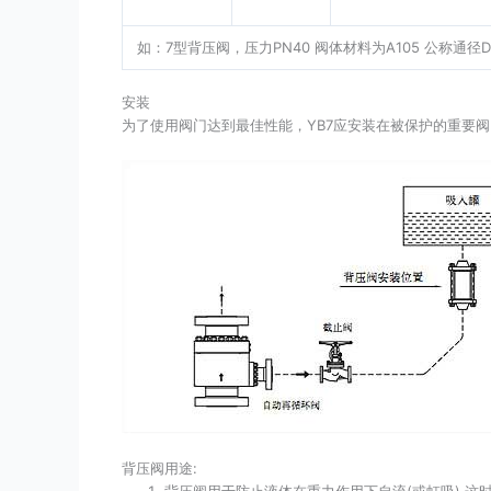
如：7型背压阀，压力PN40 阀体材料为A105 公称通径DN5
安装
为了使用阀门达到最佳性能，YB7应安装在被保护的重要
背压阀用途:
背压阀用于防止液体在重力作用下自流(或虹吸),这