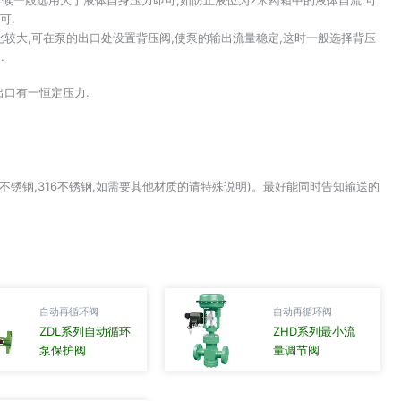
可.
较大,可在泵的出口处设置背压阀,使泵的输出流量稳定,这时一般选择背压
.
出口有一恒定压力.
4不锈钢,316不锈钢,如需要其他材质的请特殊说明)。最好能同时告知输送的
自动再循环阀
自动再循环阀
ZDL系列自动循环
ZHD系列最小流
泵保护阀
量调节阀