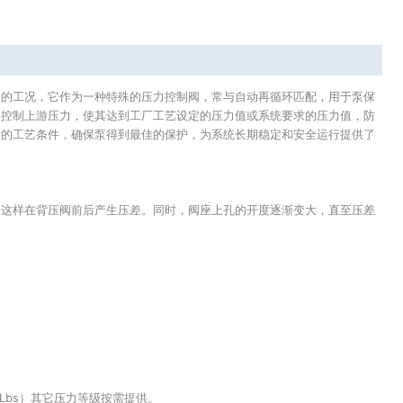
用的工况，它作为一种特殊的压力控制阀，常与自动再循环匹配，用于泵保
阀控制上游压力，使其达到工厂工艺设定的压力值或系统要求的压力值，防
间的工艺条件，确保泵得到最佳的保护，为系统长期稳定和安全运行提供了
，这样在背压阀前后产生压差。同时，阀座上孔的开度逐渐变大，直至压差
2500Lbs）其它压力等级按需提供。