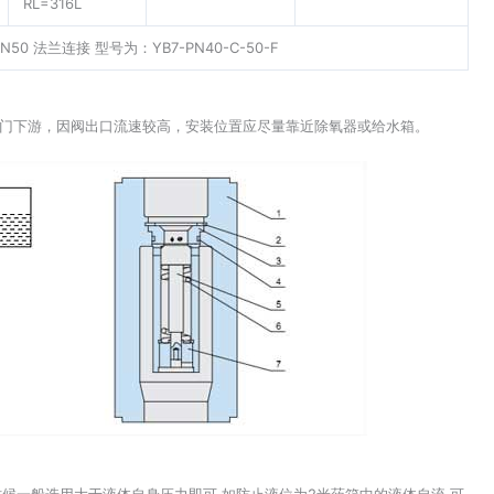
RL=316L
0 法兰连接 型号为：YB7-PN40-C-50-F
阀门下游，因阀出口流速较高，安装位置应尽量靠近除氧器或给水箱。
时候一般选用大于液体自身压力即可,如防止液位为2米药箱中的液体自流,可