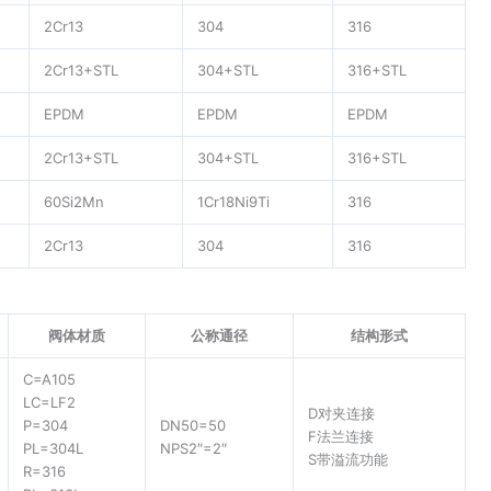
2Cr13
304
316
2Cr13+STL
304+STL
316+STL
EPDM
EPDM
EPDM
2Cr13+STL
304+STL
316+STL
60Si2Mn
1Cr18Ni9Ti
316
2Cr13
304
316
阀体材质
公称通径
结构形式
C=A105
LC=LF2
D对夹连接
P=304
DN50=50
F法兰连接
PL=304L
NPS2″=2″
S带溢流功能
R=316