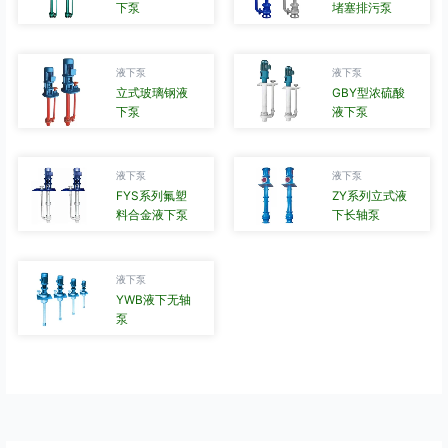
下泵
堵塞排污泵
液下泵
液下泵
立式玻璃钢液
GBY型浓硫酸
下泵
液下泵
液下泵
液下泵
FYS系列氟塑
ZY系列立式液
料合金液下泵
下长轴泵
液下泵
YWB液下无轴
泵