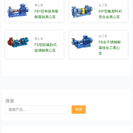
离心泵
化工泵
FB1型单级单吸
IHF型氟塑料衬
耐腐蚀离心泵
里合金离心泵
化工泵
离心泵
FB全不锈钢耐
FS型防爆卧式
腐蚀化工离心
玻璃钢离心泵
泵
搜索
搜索