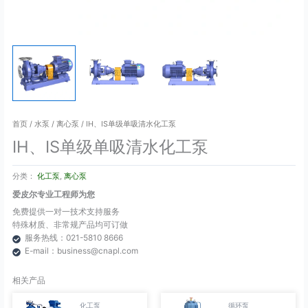
首页
/
水泵
/
离心泵
/ IH、IS单级单吸清水化工泵
IH、IS单级单吸清水化工泵
分类：
化工泵
,
离心泵
爱皮尔专业工程师为您
免费提供一对一技术支持服务
特殊材质、非常规产品均可订做
服务热线：021-5810 8666
E-mail：business@cnapl.com
相关产品
化工泵
循环泵