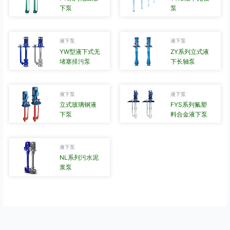
下泵
泵
液下泵
液下泵
YW型液下式无
ZY系列立式液
堵塞排污泵
下长轴泵
液下泵
液下泵
立式玻璃钢液
FYS系列氟塑
下泵
料合金液下泵
液下泵
NL系列污水泥
浆泵