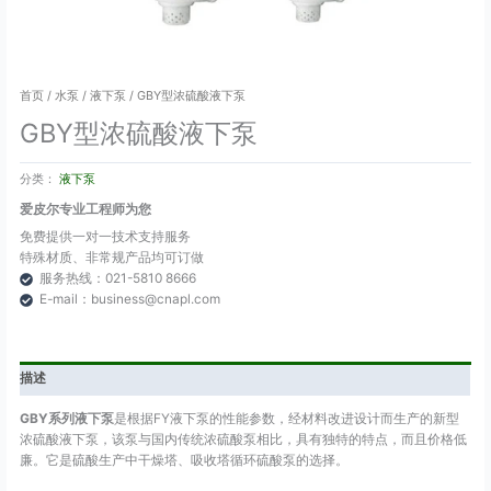
首页
/
水泵
/
液下泵
/ GBY型浓硫酸液下泵
GBY型浓硫酸液下泵
分类：
液下泵
爱皮尔专业工程师为您
免费提供一对一技术支持服务
特殊材质、非常规产品均可订做
服务热线：021-5810 8666
E-mail：business@cnapl.com
描述
GBY系列液下泵
是根据FY液下泵的性能参数，经材料改进设计而生产的新型
浓硫酸液下泵，该泵与国内传统浓硫酸泵相比，具有独特的特点，而且价格低
廉。它是硫酸生产中干燥塔、吸收塔循环硫酸泵的选择。