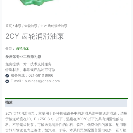
首页
/
水泵
/
齿轮油泵
/ 2CY 齿轮润滑油泵
2CY 齿轮润滑油泵
分类：
齿轮油泵
爱皮尔专业工程师为您
免费提供一对一技术支持服务
特殊材质、非常规产品均可订做
服务热线：021-5810 8666
E-mail：business@cnapl.com
描述
2CY 齿轮润滑油泵，主要用于各种机械设备中的润滑系统中输送润滑油，适用
于输送粘度在10。E（75C.S.t）以下，温度在300℃以下的具有润滑性的油
料。不锈钢齿轮泵，可输送无润滑性的油料、饮料、低腐蚀性的液体。配用铜
齿轮可输送低内点液体，如汽油、苯等。本系列泵除配置普通电机外，还可根