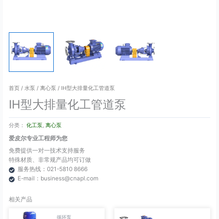
首页
/
水泵
/
离心泵
/ IH型大排量化工管道泵
IH型大排量化工管道泵
分类：
化工泵
,
离心泵
爱皮尔专业工程师为您
免费提供一对一技术支持服务
特殊材质、非常规产品均可订做
服务热线：021-5810 8666
E-mail：business@cnapl.com
相关产品
循环泵