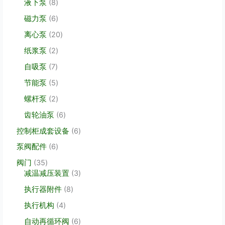
品
8
液下泵
8
产
个
品
6
磁力泵
6
产
个
品
2
离心泵
20
产
0
品
2
纸浆泵
2
个
个
产
7
自吸泵
7
产
品
个
品
5
节能泵
5
产
个
品
2
螺杆泵
2
产
个
品
6
齿轮油泵
6
产
个
品
6
控制柜成套设备
6
产
个
品
6
泵阀配件
6
产
个
品
3
阀门
35
产
5
3
减温减压装置
3
品
个
个
8
执行器附件
8
产
产
个
品
品
4
执行机构
4
产
个
品
6
自动再循环阀
6