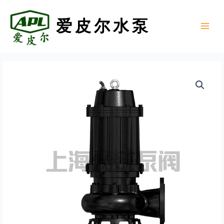
跳
至
爱皮尔水泵
内
Main
容
Menu