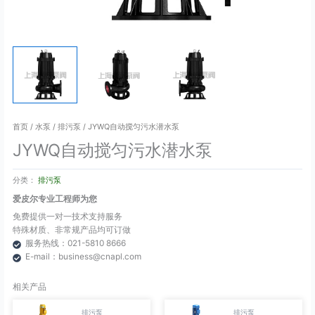
首页
/
水泵
/
排污泵
/ JYWQ自动搅匀污水潜水泵
JYWQ自动搅匀污水潜水泵
分类：
排污泵
爱皮尔专业工程师为您
免费提供一对一技术支持服务
特殊材质、非常规产品均可订做
服务热线：021-5810 8666
E-mail：business@cnapl.com
相关产品
排污泵
排污泵